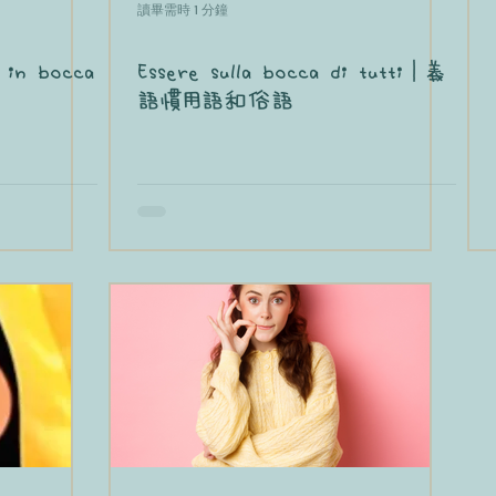
讀畢需時 1 分鐘
a in bocca
Essere sulla bocca di tutti｜義
語慣用語和俗語