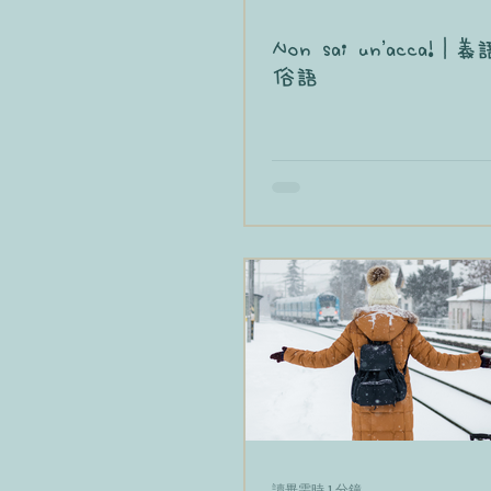
Non sai un'acca!
俗語
讀畢需時 1 分鐘