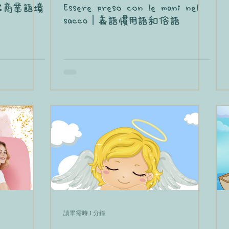
：商業語境
Essere preso con le mani nel
sacco｜義語慣用語和俗語
讀畢需時 1 分鐘