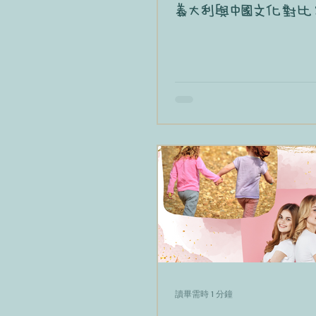
義大利與中國文化對比
讀畢需時 1 分鐘