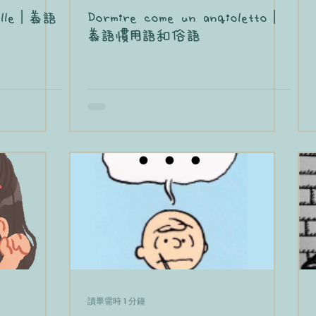
pelle｜義語
Dormire come un angioletto｜
義語慣用語和俗語
讀畢需時 1 分鐘