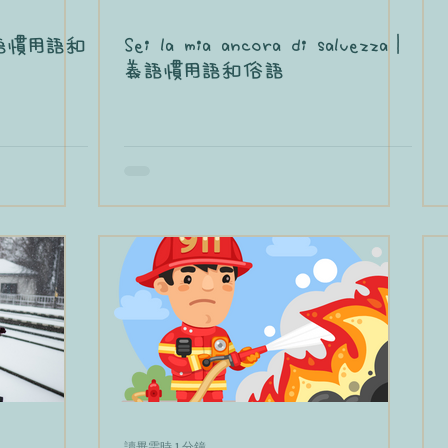
｜義語慣用語和
Sei la mia ancora di salvezza｜
義語慣用語和俗語
讀畢需時 1 分鐘