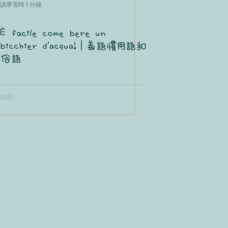
讀畢需時 1 分鐘
È facile come bere un
bicchier d'acqua!｜義語慣用語和
俗語