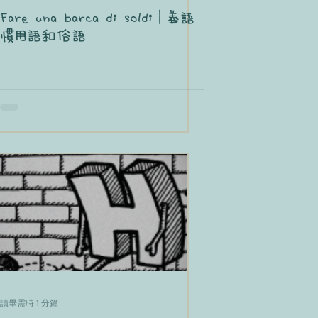
Fare una barca di soldi｜義語
慣用語和俗語
讀畢需時 1 分鐘