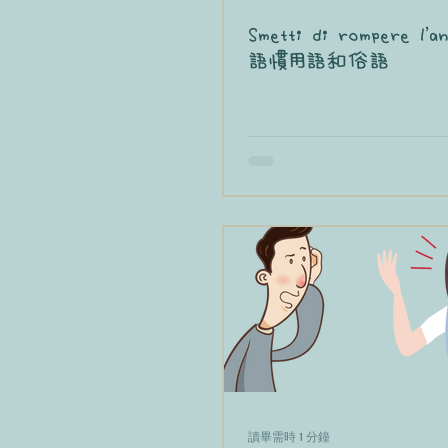
Smetti di rompere l'
語慣用語和俗語
讀畢需時 1 分鐘