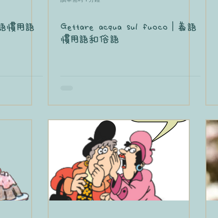
｜義語慣用語
Gettare acqua sul fuoco｜義語
慣用語和俗語