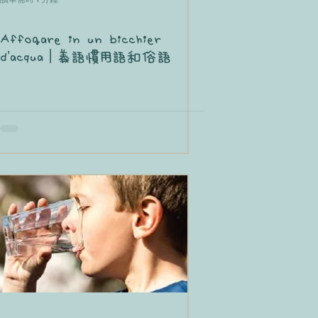
Affogare in un bicchier
d'acqua｜義語慣用語和俗語