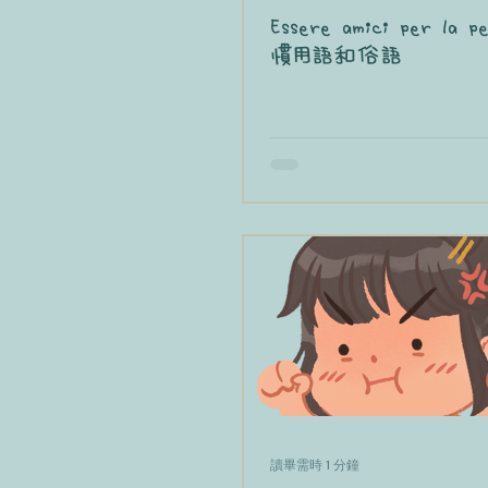
Essere amici per la 
慣用語和俗語
讀畢需時 1 分鐘