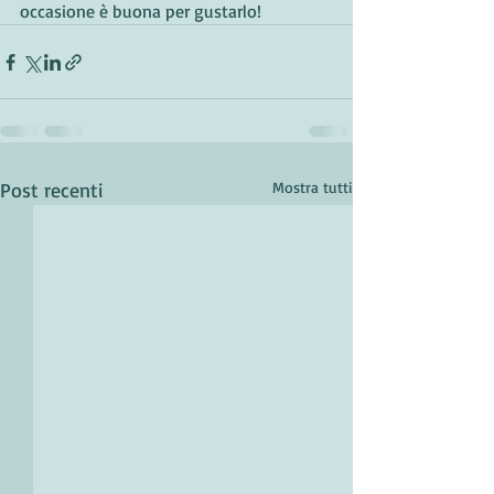
occasione è buona per gustarlo!
Post recenti
Mostra tutti