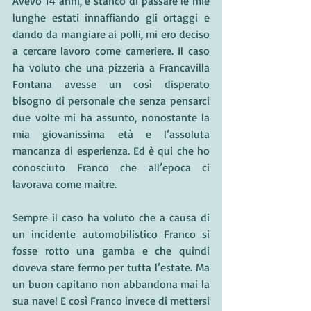
Avevo 14 anni, e stanco di passare le mie 
lunghe estati innaffiando gli ortaggi e 
dando da mangiare ai polli, mi ero deciso 
a cercare lavoro come cameriere. Il caso 
ha voluto che una pizzeria a Francavilla 
Fontana avesse un così disperato 
bisogno di personale che senza pensarci 
due volte mi ha assunto, nonostante la 
mia giovanissima età e l’assoluta 
mancanza di esperienza. Ed è qui che ho 
conosciuto Franco che all’epoca ci 
lavorava come maitre. 
Sempre il caso ha voluto che a causa di 
un incidente automobilistico Franco si 
fosse rotto una gamba e che quindi 
doveva stare fermo per tutta l’estate. Ma 
un buon capitano non abbandona mai la 
sua nave! E così Franco invece di mettersi 