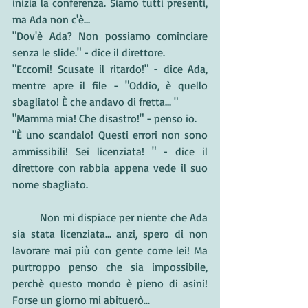
inizia la conferenza. Siamo tutti presenti, 
ma Ada non c'è...
"Dov'è Ada? Non possiamo cominciare 
senza le slide." - dice il direttore.
"Eccomi! Scusate il ritardo!" - dice Ada, 
mentre apre il file - "Oddio, è quello 
sbagliato! È che andavo di fretta... " 
"Mamma mia! Che disastro!" - penso io.
"È uno scandalo! Questi errori non sono 
ammissibili! Sei licenziata! " - dice il 
direttore con rabbia appena vede il suo 
nome sbagliato.
	Non mi dispiace per niente che Ada 
sia stata licenziata... anzi, spero di non 
lavorare mai più con gente come lei! Ma 
purtroppo penso che sia impossibile, 
perchè questo mondo è pieno di asini! 
Forse un giorno mi abituerò...