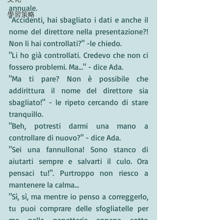
annuale.
學習策略
"Accidenti, hai sbagliato i dati e anche il 
nome del direttore nella presentazione?! 
Non li hai controllati?" -le chiedo.
"Li ho già controllati. Credevo che non ci 
fossero problemi. Ma..." - dice Ada.
"Ma ti pare? Non è possibile che 
addirittura il nome del direttore sia 
sbagliato!" - le ripeto cercando di stare 
tranquillo.
"Beh, potresti darmi una mano a 
controllare di nuovo?" - dice Ada.
"Sei una fannullona! Sono stanco di 
aiutarti sempre e salvarti il culo. Ora 
pensaci tu!". Purtroppo non riesco a 
mantenere la calma...
"Sì, sì, ma mentre io penso a correggerlo, 
tu puoi comprare delle sfogliatelle per 