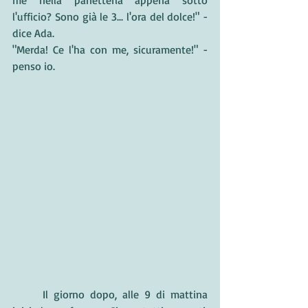
me nella panetteria appena sotto 
l'ufficio? Sono già le 3... l'ora del dolce!" -
dice Ada.
"Merda! Ce l'ha con me, sicuramente!" - 
penso io.
	Il giorno dopo, alle 9 di mattina 