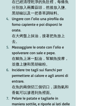
在已經清理乾淨的魚肚裡，每條魚
分別放入兩瓣蒜頭，然後放入鹽、
黑胡椒以及一把香草調味料。
Ungere con l’olio una pirofila da 
forno capiente e poi disporci le 
orate. 
在大烤盤上抹油，接著把魚放上
去。
Massaggiare le orate con l’olio e 
spolverare con sale e pepe. 
在鯛魚上淋一點油，幫鯛魚按摩，
並撒上鹽和黑胡椒粉。
Incidere tre tagli sui fianchi per 
permettere al calore e agli aromi di 
entrare.
在魚的兩側切三個切口，讓熱氣和
香氣可以滲透到魚裡面。
Pelare le patate e tagliarle in 
maniera sottile, e riporle ai lati delle 