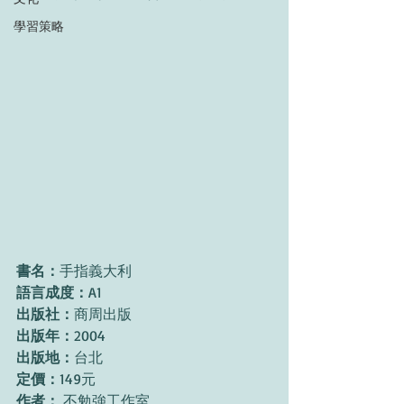
學習策略
書名：
手指義大利
語言成度：
A1
出版社：
商周出版
出版年：
2004
出版地：
台北
定價：
149元
作者： 
不勉強工作室 