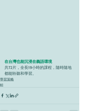
在台灣也能沉浸在義語環境
共72片，全長19小時的課程，隨時隨地
都能聆聽和學習。
學習策略
A1