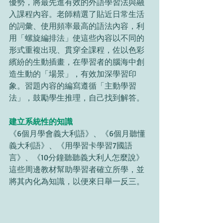
優勢，將最先進有效的外語學習法與融
入課程內容。老師精選了貼近日常生活
的詞彙、使用頻率最高的語法內容，利
用「螺旋編排法」使這些內容以不同的
形式重複出現、貫穿全課程，佐以色彩
繽紛的生動插畫，在學習者的腦海中創
造生動的「場景」，有效加深學習印
象。習題內容的編寫遵循「主動學習
法」，鼓勵學生推理，自己找到解答。
建立系統性的知識
《6個月學會義大利語》、《6個月聽懂
義大利語》、《用學習卡學習7國語
言》、《10分鐘聽聽義大利人怎麼說》
這些周邊教材幫助學習者確立所學，並
將其內化為知識，以便來日舉一反三。