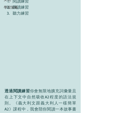
閱讀練習
跟讀練習
學習策略
聽力練習
透過閱讀練習
你會無限地擴充詞彙量且
在上下文中自然吸收A2程度的語法規
則。《義大利文跟義大利人一樣簡單
A2》課程中，我會陪你閱讀一本故事書