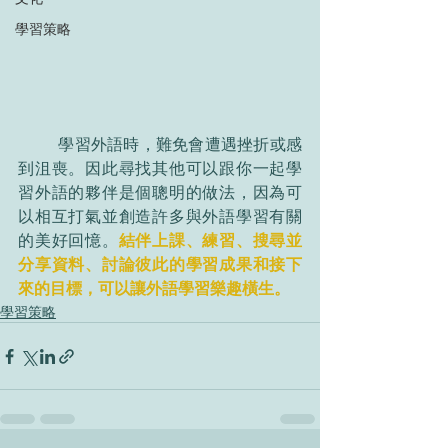
學習策略
	學習外語時，難免會遭遇挫折或感
到沮喪。因此尋找其他可以跟你一起學
習外語的夥伴是個聰明的做法，因為可
以相互打氣並創造許多與外語學習有關
的美好回憶。
結伴上課、練習、搜尋並
分享資料、討論彼此的學習成果和接下
來的目標，可以讓外語學習樂趣橫生。
學習策略