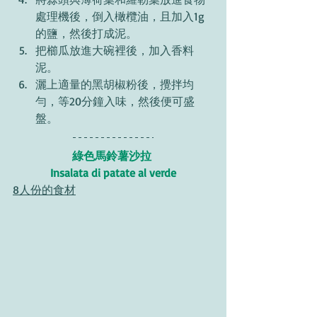
處理機後，倒入橄欖油，且加入1g
的鹽，然後打成泥。 
把櫛瓜放進大碗裡後，加入香料
泥。
灑上適量的黑胡椒粉後，攪拌均
勻，等20分鐘入味，然後便可盛
盤。 
綠色馬鈴薯沙拉 
Insalata di patate al verde
8人份的食材