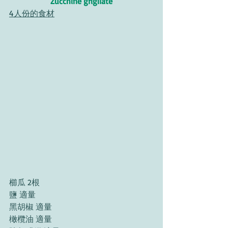
Zucchine grigliate
4人份的食材
櫛瓜 2根 
鹽 適量 
黑胡椒 適量 
橄欖油 適量 