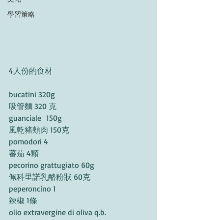
學習策略
4人份的食材
bucatini 320g
吸管麵 320 克
guanciale  150g
風乾豬頰肉 150克
pomodori 4
蕃茄 4顆
pecorino grattugiato 60g
佩科里諾乳酪粉狀 60克
peperoncino 1
辣椒 1條
olio extravergine di oliva q.b.