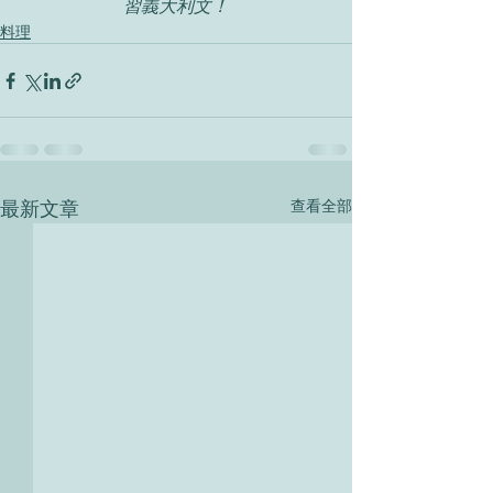
習義大利文！
料理
最新文章
查看全部