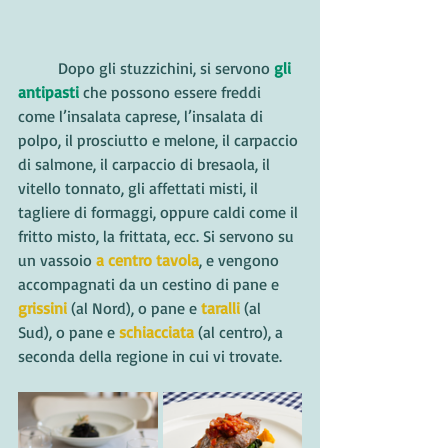
	Dopo gli stuzzichini, si servono 
gli 
antipasti
 che possono essere freddi 
come l’insalata caprese, l’insalata di 
polpo, il prosciutto e melone, il carpaccio 
di salmone, il carpaccio di bresaola, il 
vitello tonnato, gli affettati misti, il 
tagliere di formaggi, oppure caldi come il 
fritto misto, la frittata, ecc. Si servono su 
un vassoio 
a centro tavola
, e vengono 
accompagnati da un cestino di pane e 
grissini
 (al Nord), o pane e 
taralli
 (al 
Sud), o pane e 
schiacciata
 (al centro), a 
seconda della regione in cui vi trovate.