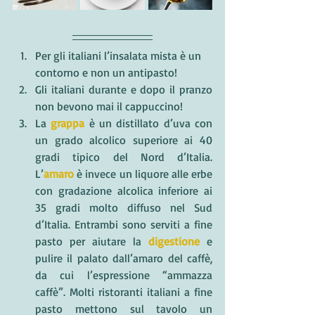
Per gli italiani l’insalata mista è un 
contorno e non un antipasto!
Gli italiani durante e dopo il pranzo 
non bevono mai il cappuccino!
La 
grappa
 è un distillato d’uva con 
un grado alcolico superiore ai 40 
gradi tipico del Nord d’Italia. 
L’
amaro
 è invece un liquore alle erbe 
con gradazione alcolica inferiore ai 
35 gradi molto diffuso nel Sud 
d’Italia. Entrambi sono serviti a fine 
pasto per aiutare la 
digestione
 e 
pulire il palato dall’amaro del caffè, 
da cui l’espressione “ammazza 
caffè”. Molti ristoranti italiani a fine 
pasto mettono sul tavolo un 