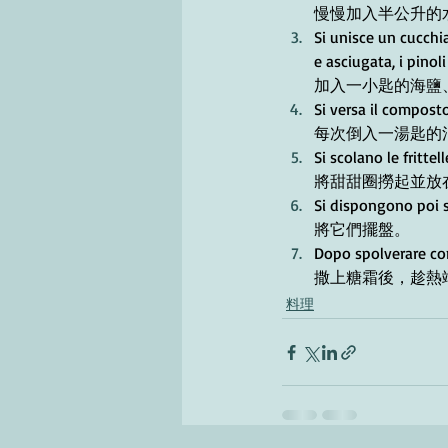
慢慢加入半公升的
Si unisce un cucchi
e asciugata, i pinol
加入一小匙的海鹽
Si versa il composto,
每次倒入一湯匙的
Si scolano le fritte
將甜甜圈撈起並放
Si dispongono poi s
將它們擺盤。
Dopo spolverare con
撒上糖霜後，趁熱
料理