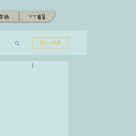
聯絡
YT會員
登入 / 註冊