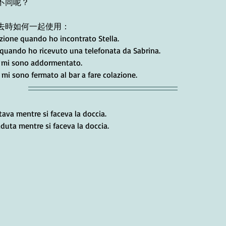
不同呢？
去時如何一起使用：
azione quando ho incontrato Stella.
 quando ho ricevuto una telefonata da Sabrina.
, mi sono addormentato.
mi sono fermato al bar a fare colazione.
ava mentre si faceva la doccia. 
uta mentre si faceva la doccia. 