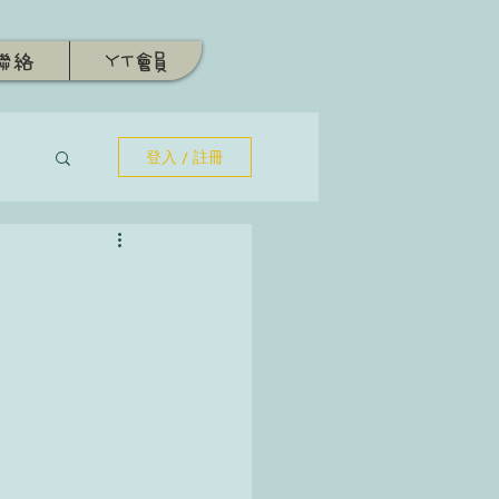
聯絡
YT會員
登入 / 註冊