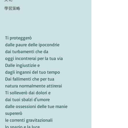
學習策略
Ti proteggerò
dalle paure delle ipocondrie
dai turbamenti che da
oggi incontrerai per la tua via
Dalle ingiustizie e
dagli inganni del tuo tempo
Dai fallimenti che per tua
natura normalmente attirerai
Ti solleverò dai dolori e
dai tuoi sbalzi d'umore
dalle ossessioni delle tue manie
supererò
le correnti gravitazionali
lo spazio e la luce