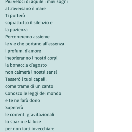
Più veloci di aquile i miei sogni 
attraversano il mare
Ti porterò
soprattutto il silenzio e
la pazienza
Percorreremo assieme
le vie che portano all'essenza
I profumi d'amore
inebrieranno i nostri corpi
la bonaccia d'agosto
non calmerà i nostri sensi
Tesserò i tuoi capelli
come trame di un canto
Conosco le leggi del mondo
e te ne farò dono
Supererò
le correnti gravitazionali
lo spazio e la luce
per non farti invecchiare