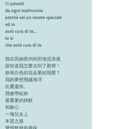
Ti salverò
da ogni malinconia
perchè sei un essere speciale
ed io
avrò cura di te...
Io si
che avrò cura di te
我在田納西州的田地流浪過
誰知道我怎麼去到了那裡！
妳有白色的花朵要給我麼？
我的夢想飛越海洋
比鷹還快。
我會帶給妳
最重要的靜默
和耐心
一塊兒走上
本質之路
愛情散發的香味