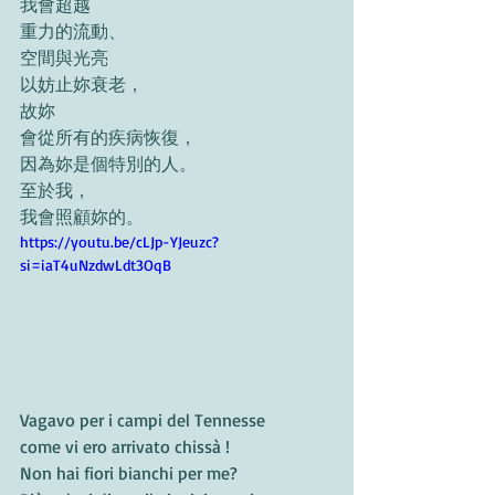
我會超越
重力的流動、
空間與光亮
以妨止妳衰老，
故妳
會從所有的疾病恢復，
因為妳是個特別的人。
至於我，
我會照顧妳的。
https://youtu.be/cLJp-YJeuzc?
si=iaT4uNzdwLdt3OqB
Vagavo per i campi del Tennesse
come vi ero arrivato chissà !
Non hai fiori bianchi per me?