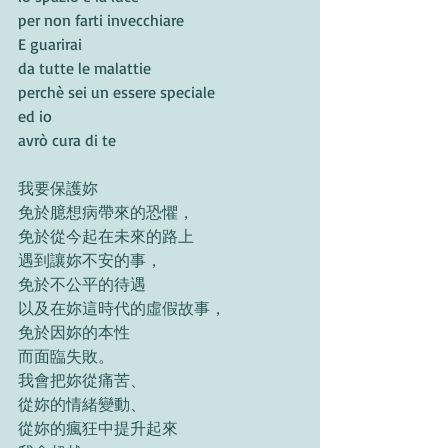
per non farti invecchiare
E guarirai
da tutte le malattie
perchè sei un essere speciale
ed io
avrò cura di te 
我要保護妳
免於臆想病帶來的恐懼，
免於從今起在未來的路上
遇到讓妳不安的事，
免於不公平的待遇
以及在妳這時代的虛假故事，
免於因妳的本性
而面臨失敗。
我會把妳從痛苦、
從妳的情緒變動、
從妳的瘋狂中提升起來