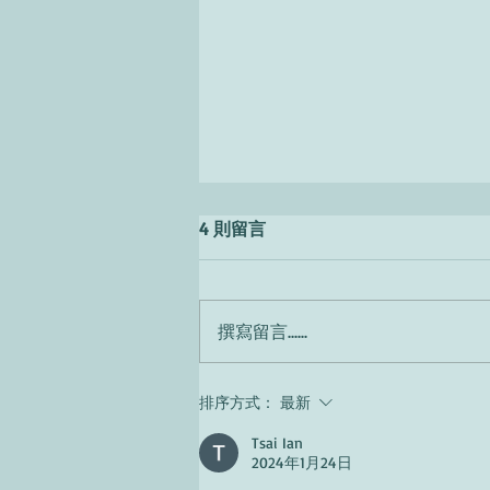
4 則留言
撰寫留言......
Secondo te, come sono gli
排序方式：
最新
italiani?
Tsai Ian
2024年1月24日