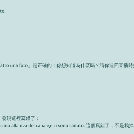
to.
e le ho fatto una foto」是正確的！你想知道為什麼嗎？請你週四直播
，發現這裡寫錯了：
o vicino alla riva del canale,e ci sono caduto. 這個寫錯了，不是我