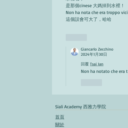
是那個cinese 大媽掉到水裡！
Non ha nota che era troppo vici a
這個誤會可大了，哈哈
按讚
Giancarlo Zecchino
2024年1月30日
回覆
Tsai Ian
Non ha notato che era tr
按讚
​Siali Academy 西雅力學院
首頁​
關於