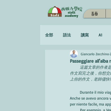
首頁
全部
語法
讀寫
A1
Giancarlo Zecchino
學習策略
Passeggiare all'alba n
這篇文章的作者
作文寫完之後，你想交給
上你的作文，老師儘快
	Durante il mio via
Anche se avevo ancora vo
per niente facile, ma app
	Per esempio, a Venezia ci sono sempre molti 