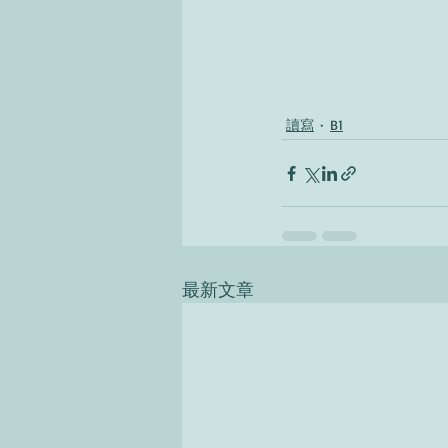
讀寫
B1
最新文章