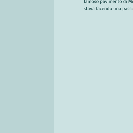
famoso pavimento di Mic
stava facendo una passeg