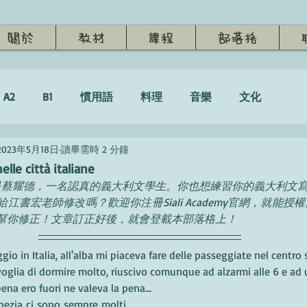
關於
教材
課程
部落格
A2
B1
慣用語
料理
音樂
文化
2023年5月18日
讀畢需時 2 分鐘
elle città italiane
是蔡耀德，一名認真的義大利文學生。你也想練習你的義大利文
江書宏老師修改嗎？歡迎你注冊Siali Academy官網，就能
幫你修正！
文章訂正好後，就會登載本部落格上！
ggio in Italia, all'alba mi piaceva fare delle passeggiate nel centro s
glia di dormire molto, riuscivo comunque ad alzarmi alle 6 e ad u
ena ero fuori ne valeva la pena... 