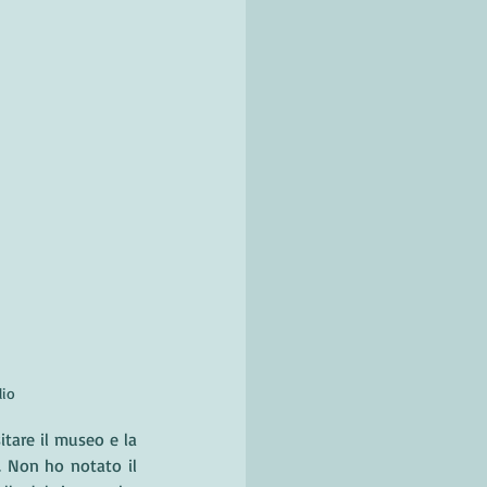
io
tare il museo e la 
 Non ho notato il 