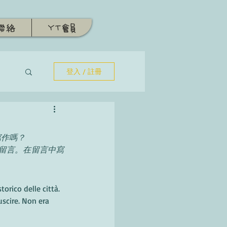
聯絡
YT會員
登入 / 註冊
寫作嗎？
授權留言。在留言中寫
torico delle città. 
scire. Non era 