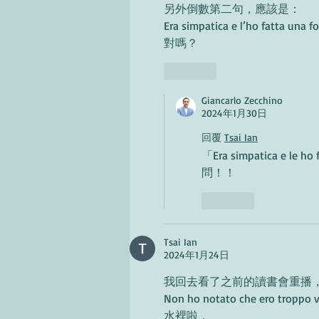
另外倒數第二句，應該是：
Era simpatica e l’ho fatta una fo
對嗎？
按讚
Giancarlo Zecchino
2024年1月30日
回覆
Tsai Ian
「Era simpatica 
問！！
按讚
Tsai Ian
2024年1月24日
我回去看了之前的讀書會重播
Non ho notato che ero tropp
水裡啦，