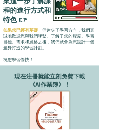
來進一步了解課
程的進行方式和
特色 👉
如果您已經有基礎
，但迷失了學習方向，我們真
誠地歡迎您與我們聯繫。了解了您的程度、學習
目標、需求和風格之後，我們就會為您設計一個
量身打造的學習計劃。
祝您學習愉快！
現在注冊就能立刻免費​下載
《A1作業簿》！