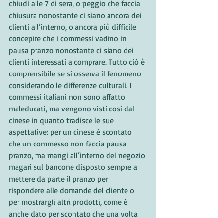
chiudi alle 7 di sera, o peggio che faccia 
chiusura nonostante ci siano ancora dei 
clienti all’interno, o ancora più difficile 
concepire che i commessi vadino in 
pausa pranzo nonostante ci siano dei 
clienti interessati a comprare. Tutto ciò è 
comprensibile se si osserva il fenomeno 
considerando le differenze culturali. I 
commessi italiani non sono affatto 
maleducati, ma vengono visti così dal 
cinese in quanto tradisce le sue 
aspettative: per un cinese è scontato 
che un commesso non faccia pausa 
pranzo, ma mangi all’interno del negozio 
magari sul bancone disposto sempre a 
mettere da parte il pranzo per 
rispondere alle domande del cliente o 
per mostrargli altri prodotti, come è 
anche dato per scontato che una volta 