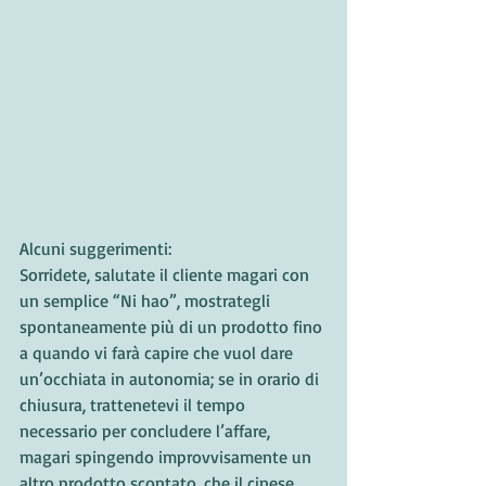
Alcuni suggerimenti: 
Sorridete, salutate il cliente magari con 
un semplice “Ni hao”, mostrategli 
spontaneamente più di un prodotto fino 
a quando vi farà capire che vuol dare 
un’occhiata in autonomia; se in orario di 
chiusura, trattenetevi il tempo 
necessario per concludere l’affare, 
magari spingendo improvvisamente un 
altro prodotto scontato, che il cinese 