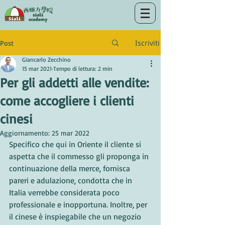
Iscriviti
Post
Giancarlo Zecchino
15 mar 2021
Tempo di lettura: 2 min
Per gli addetti alle vendite:
come accogliere i clienti
cinesi
Aggiornamento:
25 mar 2022
Specifico che qui in Oriente il cliente si 
aspetta che il commesso gli proponga in 
continuazione della merce, fornisca 
pareri e adulazione, condotta che in 
Italia verrebbe considerata poco 
professionale e inopportuna. Inoltre, per 
il cinese è inspiegabile che un negozio 