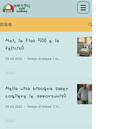
部落格
Noi, la Fiat 500 e la
felicità
29 ott 2025
Tempo di lettura: 1 min
Nella vita bisogna saper
cogliere le opportunità
29 ott 2025
Tempo di lettura: 2 min