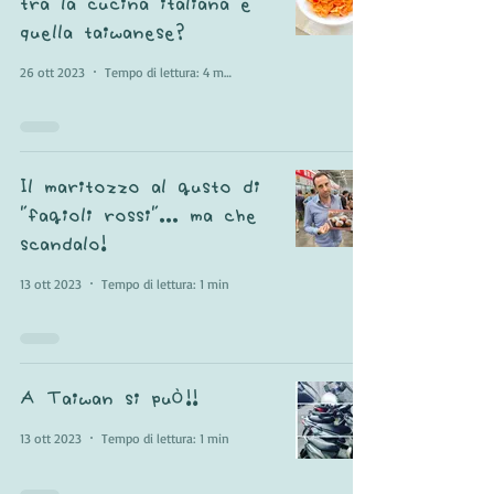
tra la cucina italiana e
quella taiwanese?
26 ott 2023
Tempo di lettura: 4 min
Il maritozzo al gusto di
"fagioli rossi"... ma che
scandalo!
13 ott 2023
Tempo di lettura: 1 min
A Taiwan si può!!
13 ott 2023
Tempo di lettura: 1 min