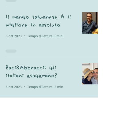
Il mango taiwanese è il
migliore in assoluto
6 ott 2023
Tempo di lettura: 1 min
Baci&Abbracci: gli
italiani esagerano?
6 ott 2023
Tempo di lettura: 2 min
Insegnare una lingua
straniera: come?