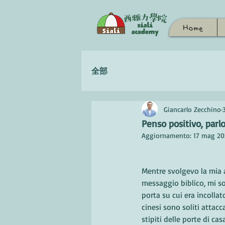
Home
全部
Giancarlo Zecchino
Penso positivo, parlo
Aggiornamento:
17 mag 20
Mentre svolgevo la mia a
messaggio biblico, mi s
porta su cui era incolla
cinesi sono soliti attacca
stipiti delle porte di ca