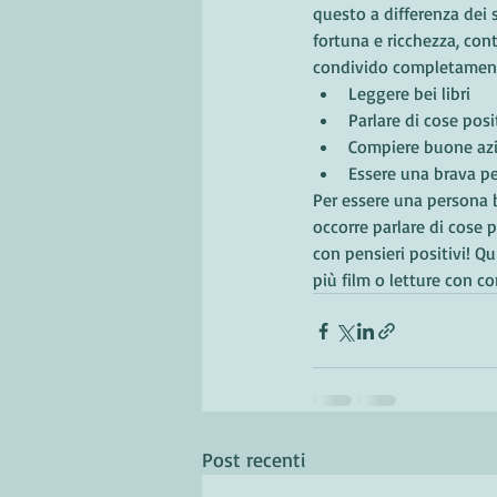
questo a differenza dei s
fortuna e ricchezza, co
condivido completament
Leggere bei libri
Parlare di cose posi
Compiere buone az
Essere una brava p
Per essere una persona b
occorre parlare di cose p
con pensieri positivi! Qu
più film o letture con co
Post recenti