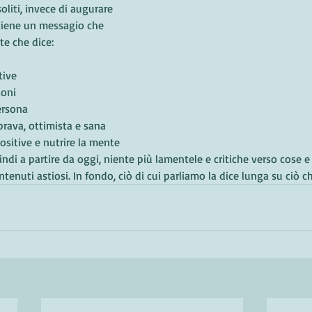
oliti, invece di augurare 
ntiene un messagio che 
e che dice:
tive
ioni
ersona
rava, ottimista e sana 
ositive e nutrire la mente 
indi a partire da oggi, niente più lamentele e critiche verso cose e
ntenuti astiosi. In fondo, ciò di cui parliamo la dice lunga su ciò ch