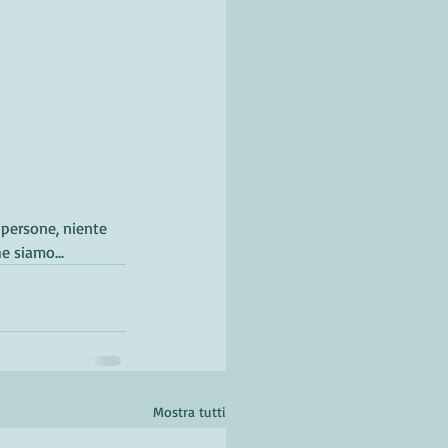
 persone, niente 
e siamo...
Mostra tutti