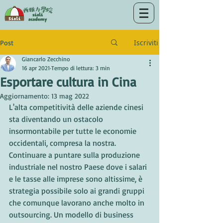
Iscriviti
Post
Giancarlo Zecchino
16 apr 2021
Tempo di lettura: 3 min
Esportare cultura in Cina
Aggiornamento:
13 mag 2022
L'alta competitività delle aziende cinesi 
sta diventando un ostacolo 
insormontabile per tutte le economie 
occidentali, compresa la nostra. 
Continuare a puntare sulla produzione 
industriale nel nostro Paese dove i salari 
e le tasse alle imprese sono altissime, è 
strategia possibile solo ai grandi gruppi 
che comunque lavorano anche molto in 
outsourcing. Un modello di business 