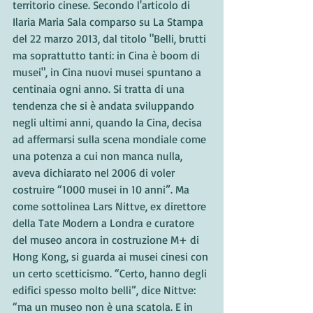
territorio cinese. Secondo l'articolo di 
Ilaria Maria Sala comparso su La Stampa 
del 22 marzo 2013, dal titolo "Belli, brutti 
ma soprattutto tanti: in Cina è boom di 
musei", in Cina nuovi musei spuntano a 
centinaia ogni anno. Si tratta di una 
tendenza che si è andata sviluppando 
negli ultimi anni, quando la Cina, decisa 
ad affermarsi sulla scena mondiale come 
una potenza a cui non manca nulla, 
aveva dichiarato nel 2006 di voler 
costruire “1000 musei in 10 anni”. Ma 
come sottolinea Lars Nittve, ex direttore 
della Tate Modern a Londra e curatore 
del museo ancora in costruzione M+ di 
Hong Kong, si guarda ai musei cinesi con 
un certo scetticismo. “Certo, hanno degli 
edifici spesso molto belli”, dice Nittve: 
“ma un museo non è una scatola. E in 