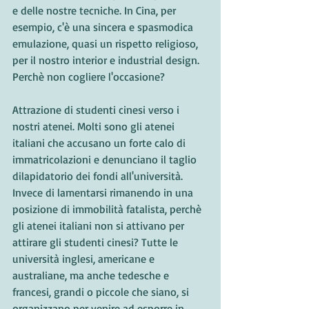
e delle nostre tecniche. In Cina, per 
esempio, c'è una sincera e spasmodica 
emulazione, quasi un rispetto religioso, 
per il nostro interior e industrial design. 
Perchè non cogliere l'occasione? 
Attrazione di studenti cinesi verso i 
nostri atenei. Molti sono gli atenei 
italiani che accusano un forte calo di 
immatricolazioni e denunciano il taglio 
dilapidatorio dei fondi all'università. 
Invece di lamentarsi rimanendo in una 
posizione di immobilità fatalista, perchè 
gli atenei italiani non si attivano per 
attirare gli studenti cinesi? Tutte le 
università inglesi, americane e 
australiane, ma anche tedesche e 
francesi, grandi o piccole che siano, si 
organizzano per venire ad esporre in 