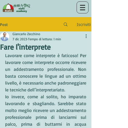
Iscriviti
Post
Giancarlo Zecchino
7 dic 2023
Tempo di lettura: 1 min
Fare l'interprete
Lavorare come interprete è faticoso! Per 
lavorare come interprete occorre ricevere 
un addestramento professionale. Non 
basta conoscere le lingue ad un ottimo 
livello, è necessario anche padroneggiare 
le tecniche dell’interpretariato. 
Io invece, come al solito, ho imparato 
lavorando e sbagliando. Sarebbe stato 
molto meglio ricevere un addestramento 
professionale prima di lanciarmi sul 
palco, prima di buttarmi in acqua 