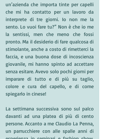
un’azienda che importa tinte per capelli 
che mi ha contatto per un lavoro da 
interprete di tre giorni. Io non me la 
sento. Lo vuoi fare tu?” Non è che io me 
la sentissi, men che meno che fossi 
pronto. Ma il desiderio di fare qualcosa di 
stimolante, anche a costo di rimetterci la 
faccia, e una buona dose di incoscienza 
giovanile, mi hanno spinto ad accettare 
senza esitare. Avevo solo pochi giorni per 
imparare di tutto e di più su taglio, 
colore e cura del capello, e di come 
spiegarlo in cinese!
La settimana successiva sono sul palco 
davanti ad una platea di più di cento 
persone. Accanto a me Claudio La Penna, 
un parrucchiere con alle spalle anni di 
esperienza in seminari e fashion show. 