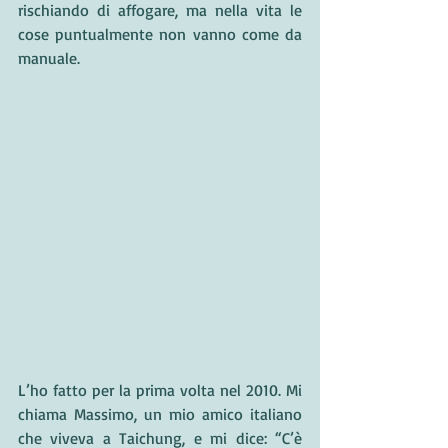
rischiando di affogare, ma nella vita le 
cose puntualmente non vanno come da 
manuale. 
L’ho fatto per la prima volta nel 2010. Mi 
chiama Massimo, un mio amico italiano 
che viveva a Taichung, e mi dice: “C’è 