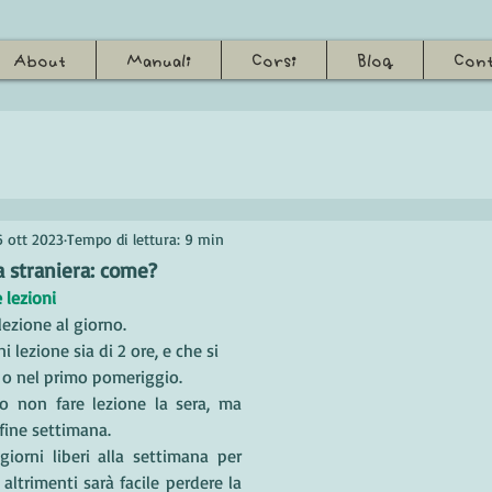
About
Manuali
Corsi
Blog
Cont
6 ott 2023
Tempo di lettura: 9 min
a straniera: come?
 lezioni
lezione al giorno. 
i lezione sia di 2 ore, e che si 
 o nel primo pomeriggio. 
io non fare lezione la sera, ma 
fine settimana.
orni liberi alla settimana per 
 altrimenti sarà facile perdere la 