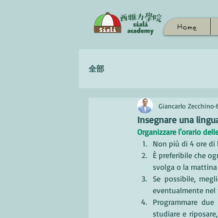
Home
全部
Giancarlo Zecchino
Insegnare una lingu
Organizzare l'orario delle
Non più di 4 ore di 
È preferibile che ogn
svolga o la mattina
Se possibile, megl
eventualmente nel 
Programmare due gi
studiare e riposare,