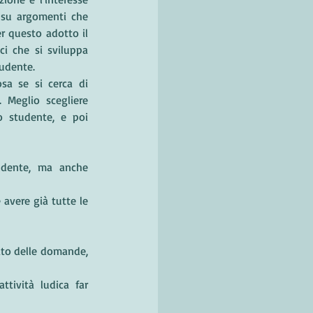
 su argomenti che 
r questo adotto il 
i che si sviluppa 
tudente.
a se si cerca di 
Meglio scegliere 
 studente, e poi 
tudente, ma anche 
avere già tutte le 
cato delle domande, 
ttività ludica far 