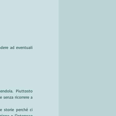
ndere ad eventuali 
endola. Piuttosto 
senza ricorrere a 
e storie perché ci 
ione e l'interesse 