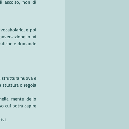
i ascolto, non di 
vocabolario, e poi 
onversazione io mi 
grafiche e domande 
 struttura nuova e 
 stuttura o regola 
ella mente dello 
so cui potrà capire 
ivi.