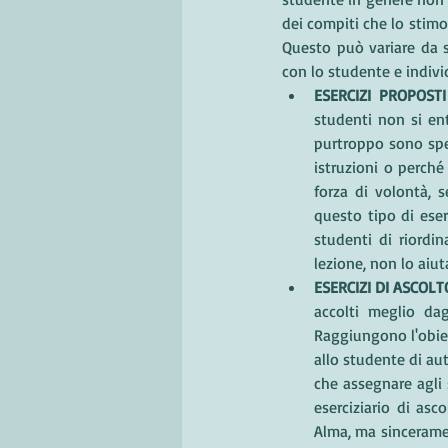
dei compiti che lo stimol
Questo può variare da s
con lo studente e indivi
ESERCIZI PROPOST
studenti non si ent
purtroppo sono spe
istruzioni o perché
forza di volontà, 
questo tipo di eser
studenti di riordin
lezione, non lo aiut
ESERCIZI DI ASCOLT
accolti meglio dag
Raggiungono l'obiet
allo studente di aut
che assegnare agli 
eserciziario di asc
Alma, ma sinceramen