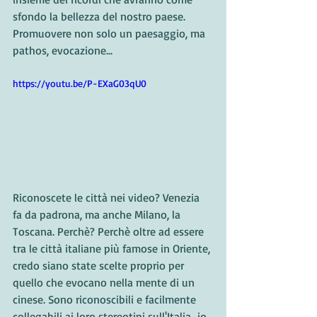
sfondo la bellezza del nostro paese. 
Promuovere non solo un paesaggio, ma 
pathos, evocazione...
https://youtu.be/P-EXaG03qU0
Riconoscete le città nei video? Venezia 
fa da padrona, ma anche Milano, la 
Toscana. Perchè? Perchè oltre ad essere 
tra le città italiane più famose in Oriente, 
credo siano state scelte proprio per 
quello che evocano nella mente di un 
cinese. Sono riconoscibili e facilmente 
collegabili ai loro stereotipi sull'Italia...io 