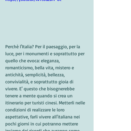
Perchè l'Italia? Per il paesaggio, per la 
luce, per i monumenti e soprattutto per 
quello che evoca: eleganza, 
romanticismo, bella vita, mistero e 
antichità, semplicità, bellezza, 
convivialità, e soprattutto gioia di 
vivere. E' questo che bisognerebbe 
tenere a mente quando si crea un 
itinerario per turisti cinesi. Metterli nelle 
condizioni di realizzare le loro 
aspettative, farli vivere all'italiana nei 
pochi giorni in cui potranno mettere 
insieme dei ricordi che avranno come 