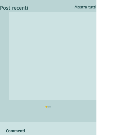
Post recenti
Mostra tutti
Commenti