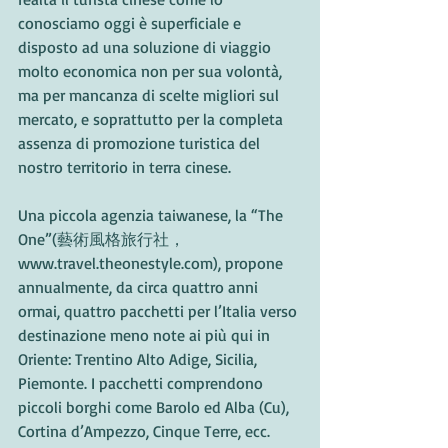
conosciamo oggi è superficiale e 
disposto ad una soluzione di viaggio 
molto economica non per sua volontà, 
ma per mancanza di scelte migliori sul 
mercato, e soprattutto per la completa 
assenza di promozione turistica del 
nostro territorio in terra cinese.
Una piccola agenzia taiwanese, la “The 
One”(藝術風格旅行社，
www.travel.theonestyle.com), propone 
annualmente, da circa quattro anni 
ormai, quattro pacchetti per l’Italia verso 
destinazione meno note ai più qui in 
Oriente: Trentino Alto Adige, Sicilia, 
Piemonte. I pacchetti comprendono 
piccoli borghi come Barolo ed Alba (Cu), 
Cortina d’Ampezzo, Cinque Terre, ecc. 