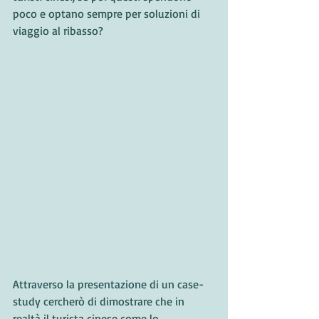
poco e optano sempre per soluzioni di 
viaggio al ribasso?
Attraverso la presentazione di un case-
study cercherò di dimostrare che in 
realtà il turista cinese come lo 