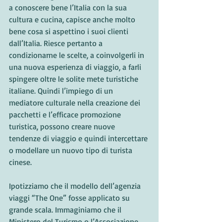
a conoscere bene l’Italia con la sua 
cultura e cucina, capisce anche molto 
bene cosa si aspettino i suoi clienti 
dall’Italia. Riesce pertanto a 
condizionarne le scelte, a coinvolgerli in 
una nuova esperienza di viaggio, a farli 
spingere oltre le solite mete turistiche 
italiane. Quindi l’impiego di un 
mediatore culturale nella creazione dei 
pacchetti e l’efficace promozione 
turistica, possono creare nuove 
tendenze di viaggio e quindi intercettare 
o modellare un nuovo tipo di turista 
cinese.
Ipotizziamo che il modello dell’agenzia 
viaggi “The One” fosse applicato su 
grande scala. Immaginiamo che il 
Ministero del Turismo o l’Associazione 