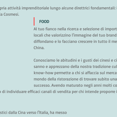
pria attività imprenditoriale lungo alcune direttrici fondamentali: il 
la Cosmesi.
FOOD
Al tuo fianco nella ricerca e selezione di import
locali che valorizzino l'immagine del tuo brand
diffondano e lo facciano crescere in tutto il me
China.
Conosciamo le abitudini e i gusti dei cinesi e ci
sanno e apprezzano della nostra tradizione culin
know-how permette a chi si affaccia sul mercat
mondo della ristorazione di trovare subito una
successo. Avendo maturato negli anni molti con
o di individuare efficaci canali di vendita per chi intende proporre 
tici dalla Cina verso l'Italia, ha messo 