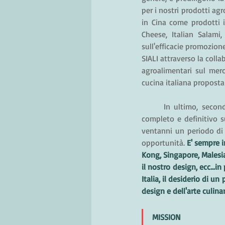
per i nostri prodotti ag
in Cina come prodotti i
Cheese, Italian Salami,
sull'efficacie promozione
SIALI attraverso la colla
agroalimentari sul merc
cucina italiana proposta 
In ultimo, second
completo e definitivo su
ventanni un periodo di 
opportunità. 
E' sempre i
Kong, Singapore, Malesia
il nostro design, ecc...in
Italia, il desiderio di u
design e dell'arte culinar
MISSION