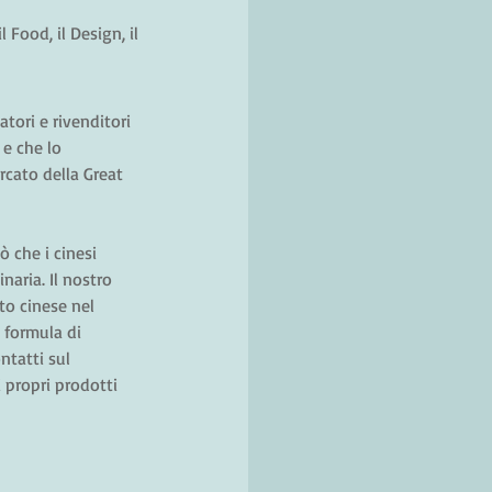
Food, il Design, il 
atori e rivenditori 
 e che lo 
rcato della Great 
ò che i cinesi 
aria. Il nostro 
o cinese nel 
 formula di 
tatti sul 
i propri prodotti 