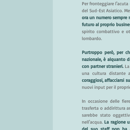
Per fronteggiare l'acuta
ora un numero sempre ma
futuro al proprio busines
spirito combattivo e ot
lombardo. 
Purtroppo però, per ch
nazionale, è alquanto dif
con partner stranieri. 
La
una cultura distante a
coraggiosi, affacciarsi 
nuovi input per il propri
In occasione delle fier
trasferta o addirittura
sarebbe stato oggettiv
nell'acqua. 
La ragione u
del suo staff non ha 