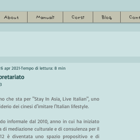
About
Manuali
Corsi
Blog
Cont
26 apr 2021
Tempo di lettura: 8 min
pretariato
3
o che sta per "Stay In Asia, Live Italian", uno 
derio dei cinesi d'imitare l'Italian lifestyle. 
do informale dal 2010, anno in cui ha iniziato 
di mediazione culturale e di consulenza per il 
12 è diventata uno spazio propositivo e di 