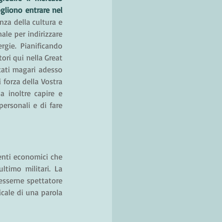
gliono entrare nel 
za della cultura e 
le per indirizzare 
rgie. Pianificando 
ori qui nella Great 
tati magari adesso 
forza della Vostra 
 inoltre capire e 
ersonali e di fare 
nti economici che 
timo militari. La 
sserne spettatore 
cale di una parola 