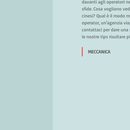
davanti agli operatori 
sfide. Cosa vogliono veder
cinesi? Qual è il modo mi
operator, un'agenzia via
contattaci per dare una 
le nostre tips risultare p
MECCANICA