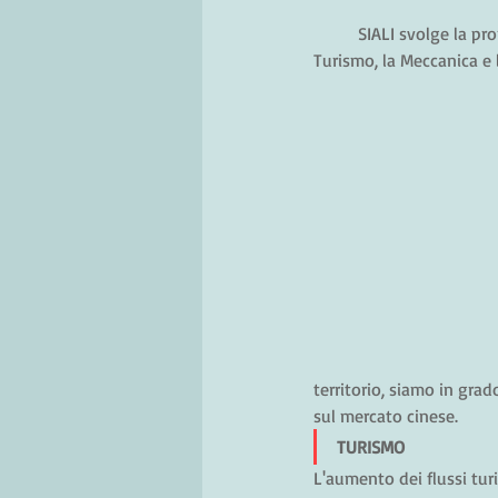
SIALI svolge la pro
Turismo, la Meccanica e 
territorio, siamo in grad
sul mercato cinese.
TURISMO
L'aumento dei flussi turis