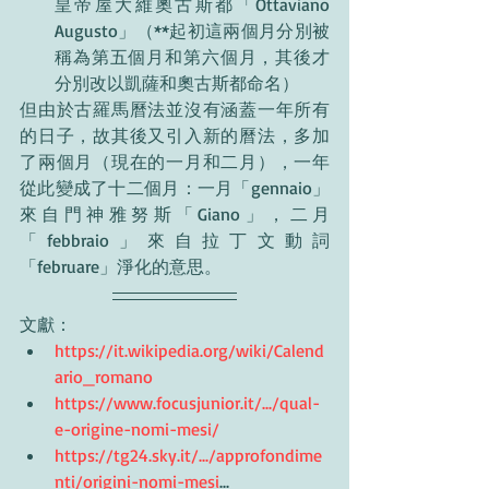
皇帝屋大維奧古斯都「Ottaviano 
Augusto」（**起初這兩個月分別被
稱為第五個月和第六個月，其後才
分別改以凱薩和奧古斯都命名）
但由於古羅馬曆法並沒有涵蓋一年所有
的日子，故其後又引入新的曆法，多加
了兩個月（現在的一月和二月），一年
從此變成了十二個月：一月「gennaio」
來自門神雅努斯「Giano」，二月
「febbraio」來自拉丁文動詞
「februare」淨化的意思。
文獻：
https://it.wikipedia.org/wiki/Calend
ario_romano
https://www.focusjunior.it/.../qual-
e-origine-nomi-mesi/
https://tg24.sky.it/.../approfondime
nti/origini-nomi-mesi
...