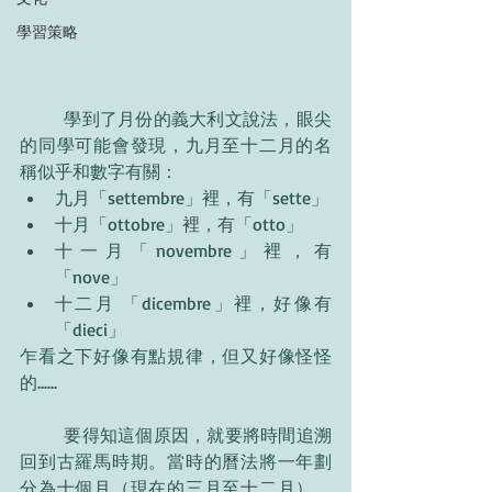
學習策略
	學到了月份的義大利文說法，眼尖
的同學可能會發現，九月至十二月的名
稱似乎和數字有關：
九月「settembre」裡，有「sette」
十月「ottobre」裡，有「otto」
十一月「novembre」裡，有
「nove」
十二月 「dicembre」裡，好像有
「dieci」
乍看之下好像有點規律，但又好像怪怪
的......
	要得知這個原因，就要將時間追溯
回到古羅馬時期。當時的曆法將一年劃
分為十個月（現在的三月至十二月），