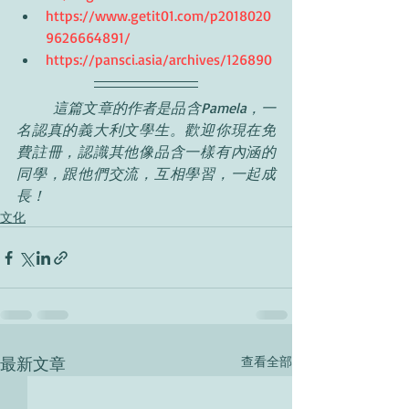
https://www.getit01.com/p2018020
9626664891/
https://pansci.asia/archives/126890
	這篇文章的作者是品含Pamela，一
名認真的義大利文學生。歡迎你現在免
費註冊，認識其他像品含一樣有內涵的
同學，跟他們交流，互相學習，一起成
長！
文化
最新文章
查看全部