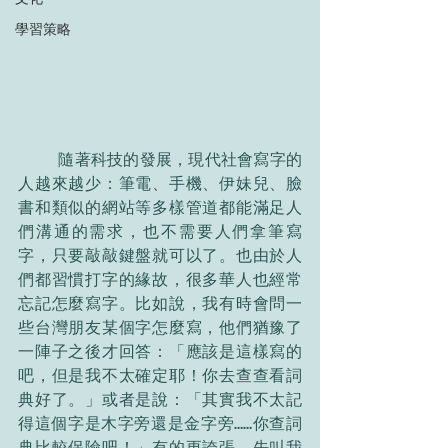
學習策略
	隨著科技的發展，現代社會寫字的
人越來越少：筆電、手機、伊妹兒、臉
書和類似的網站等多樣管道都能滿足人
們溝通的需求，也不需要人們拿筆寫
字，只要敲敲鍵盤就可以了。也由於人
們都習慣打字的緣故，很多華人也經常
忘記怎麼寫字。比如說，我有時會問一
些台灣朋友某個字怎麼寫，他們猶豫了
一陣子之後才回答：「應該是這樣寫的
吧，但是我不太確定耶！你去查查看詞
典好了。」或者是說：「其實我不太記
得這個字是木字旁還是金字旁……你查詞
典比較保險吧！」有的更誇張，先叫我