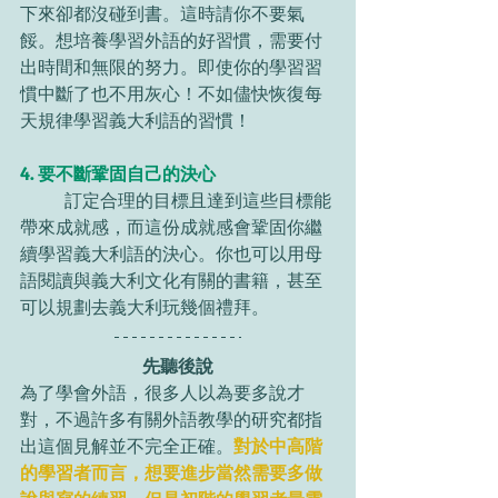
下來卻都沒碰到書。這時請你不要氣
餒。想培養學習外語的好習慣，需要付
出時間和無限的努力。即使你的學習習
慣中斷了也不用灰心！不如儘快恢復每
天規律學習義大利語的習慣！
4. 要不斷鞏固自己的決心
	訂定合理的目標且達到這些目標能
帶來成就感，而這份成就感會鞏固你繼
續學習義大利語的決心。你也可以用母
語閱讀與義大利文化有關的書籍，甚至
可以規劃去義大利玩幾個禮拜。
先聽後說
為了學會外語，很多人以為要多說才
對，不過許多有關外語教學的研究都指
出這個見解並不完全正確。
對於中高階
的學習者而言，想要進步當然需要多做