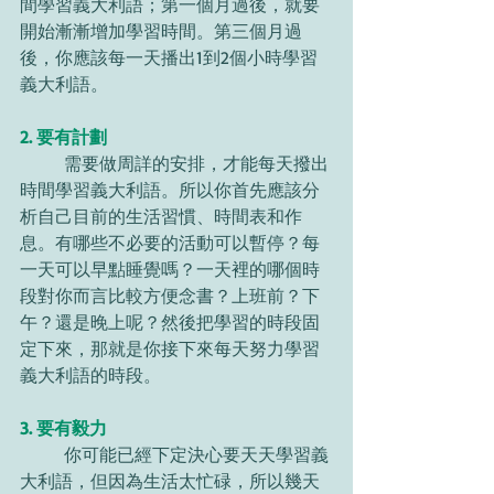
間學習義大利語；第一個月過後，就要
開始漸漸增加學習時間。第三個月過
後，你應該每一天播出1到2個小時學習
義大利語。
2. 要有計劃
	需要做周詳的安排，才能每天撥出
時間學習義大利語。所以你首先應該分
析自己目前的生活習慣、時間表和作
息。有哪些不必要的活動可以暫停？每
一天可以早點睡覺嗎？一天裡的哪個時
段對你而言比較方便念書？上班前？下
午？還是晚上呢？然後把學習的時段固
定下來，那就是你接下來每天努力學習
義大利語的時段。
3. 要有毅力
	你可能已經下定決心要天天學習義
大利語，但因為生活太忙碌，所以幾天