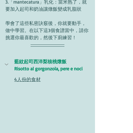
3.「mantecatura」乳化：當米熟了，就
要加入起司和奶油讓燉飯變成乳脂狀
學會了這些私密訣竅後，你就要動手，
做中學習。在以下這3個食譜當中，請你
挑選你最喜歡的，然後下廚練習！
藍紋起司西洋梨核桃燉飯 
Risotto al gorgonzola, pere e noci
4人份的食材