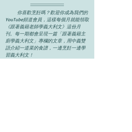
你喜歡烹飪嗎？歡迎你成為我們的
YouTube頻道會員，這樣每個月就能領取
《跟著義籍老師學義大利文》這份月
刊。每一期都會呈現一篇「跟著義籍主
廚學義大利文」專欄的文章，用中義雙
語介紹一道菜的食譜，一邊烹飪一邊學
習義大利文！
料理
最新文章
查看全部