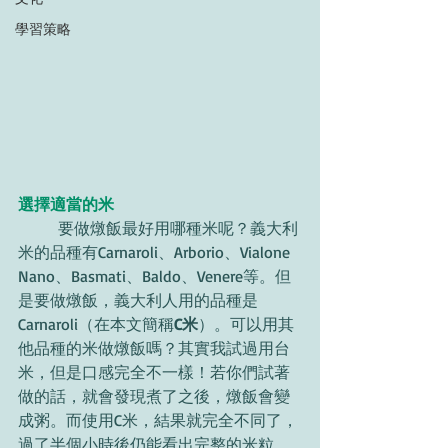
學習策略
選擇適當的米
	要做燉飯最好用哪種米呢？義大利
米的品種有Carnaroli、Arborio、Vialone 
Nano、Basmati、Baldo、Venere等。但
是要做燉飯，義大利人用的品種是
Carnaroli（在本文簡稱
C米
）。可以用其
他品種的米做燉飯嗎？其實我試過用台
米，但是口感完全不一樣！若你們試著
做的話，就會發現煮了之後，燉飯會變
成粥。而使用C米，結果就完全不同了，
過了半個小時後仍能看出完整的米粒。