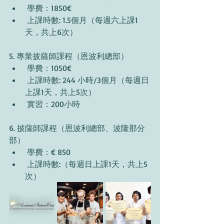
 學費：1850€
 上課時數: 1.5個月（每週六上課1
天，共上6次）
5. 專業披薩師課程（恩波利總部）
 學費：1050€
 上課時數: 244 小時/3個月（每週日
上課1天，共上5次）
 實習：200小時
6. 披薩師課程（恩波利總部、波隆那分
部）
 學費：€ 850
 上課時數:（每週日上課1天，共上5
次）