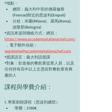
*地點：
總部：義大利中部的佛羅倫斯
(Firenze)附近的恩波利(Empoli)
分校：米蘭(Milano)、羅馬(Roma)、
波隆那(Bologna)
*資訊來源與聯絡方式：網頁：
https://www.accademiaitalianachef.com/
 ，電子郵件信箱：
segreteria@accademiaitalianachef.com
*授課語言：義大利語授課
*對象：欲進修的餐飲業從業人員，以及
任何持有高中以上文憑並對餐飲業有興
趣的人
課程與學費介紹：
1. 專業廚師課程（恩波利總部）
  學費：2190€