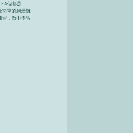
從最簡單的到最難
練習，做中學習！