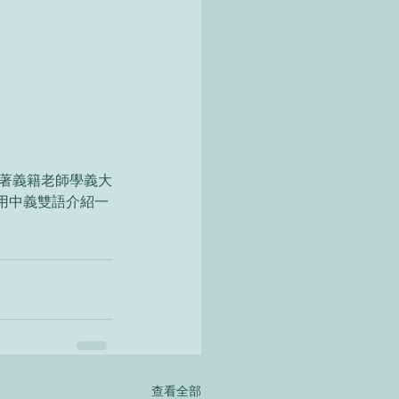
用中義雙語介紹一
查看全部