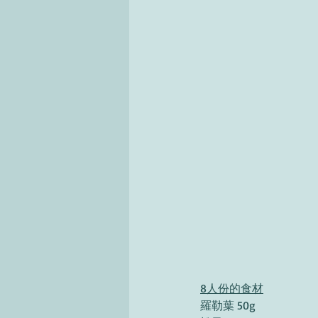
8人份的食材
羅勒葉 50g