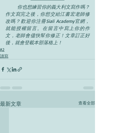
	你也想練習你的義大利文寫作嗎？
作文寫完之後，你想交給江書宏老師修
改嗎？歡迎你注冊Siali Academy官網，
就能授權留言。在留言中寫上你的作
文，老師會儘快幫你修正！
文章訂正好
後，就會登載本部落格上！
A2
讀寫
最新文章
查看全部