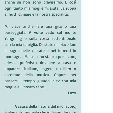
anche se non sono bravissimo. E così 
ogni tanto mia moglie mi aiuta. La zuppa 
ai frutti di mare è la nostra specialità.
Mi piace anche fare una gita o una 
passeggiata. A volte vado sul monte 
Yangming o sulla costa settentrionale 
con la mia famiglia. D'estate mi piace fare 
il bagno nelle cascate o nei torrenti in 
montagna. Ma se sono stanco per lavoro, 
adesso preferisco rimanere a casa e 
imparare l'italiano, leggere un libro o 
ascoltare della musica. Oppure per 
passare il tempo, guardo la tv con mia 
moglie e il nostro cane.
Enzo
	A causa della natura del mio lavoro, 
è alquanto normale che io lavori durante 