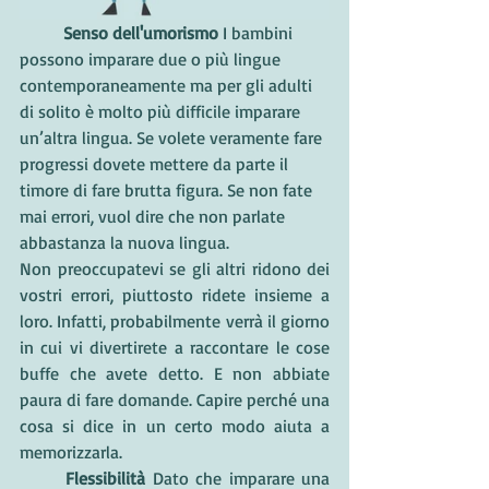
Senso dell'umorismo
 I bambini 
possono imparare due o più lingue 
contemporaneamente ma per gli adulti 
di solito è molto più difficile imparare 
un’altra lingua. Se volete veramente fare 
progressi dovete mettere da parte il 
timore di fare brutta figura. Se non fate 
mai errori, vuol dire che non parlate 
abbastanza la nuova lingua.
Non preoccupatevi se gli altri ridono dei 
vostri errori, piuttosto ridete insieme a 
loro. Infatti, probabilmente verrà il giorno 
in cui vi divertirete a raccontare le cose 
buffe che avete detto. E non abbiate 
paura di fare domande. Capire perché una 
cosa si dice in un certo modo aiuta a 
memorizzarla.
Flessibilità 
Dato che imparare una 