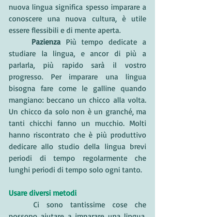
nuova lingua significa spesso imparare a 
conoscere una nuova cultura, è utile 
essere flessibili e di mente aperta. 
Pazienza 
Più tempo dedicate a 
studiare la lingua, e ancor di più a 
parlarla, più rapido sarà il vostro 
progresso. Per imparare una lingua 
bisogna fare come le galline quando 
mangiano: beccano un chicco alla volta. 
Un chicco da solo non è un granché, ma 
tanti chicchi fanno un mucchio. Molti 
hanno riscontrato che è più produttivo 
dedicare allo studio della lingua brevi 
periodi di tempo regolarmente che 
lunghi periodi di tempo solo ogni tanto.
Usare diversi metodi
	Ci sono tantissime cose che 
possono aiutare a imparare una lingua, 