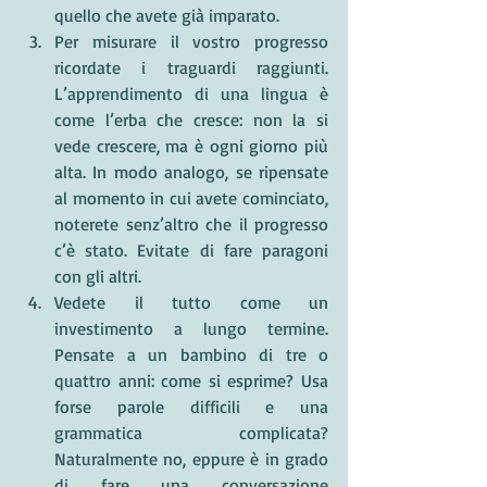
quello che avete già imparato.
Per misurare il vostro progresso 
ricordate i traguardi raggiunti. 
L’apprendimento di una lingua è 
come l’erba che cresce: non la si 
vede crescere, ma è ogni giorno più 
alta. In modo analogo, se ripensate 
al momento in cui avete cominciato, 
noterete senz’altro che il progresso 
c’è stato. Evitate di fare paragoni 
con gli altri.
Vedete il tutto come un 
investimento a lungo termine. 
Pensate a un bambino di tre o 
quattro anni: come si esprime? Usa 
forse parole difficili e una 
grammatica complicata? 
Naturalmente no, eppure è in grado 
di fare una conversazione 