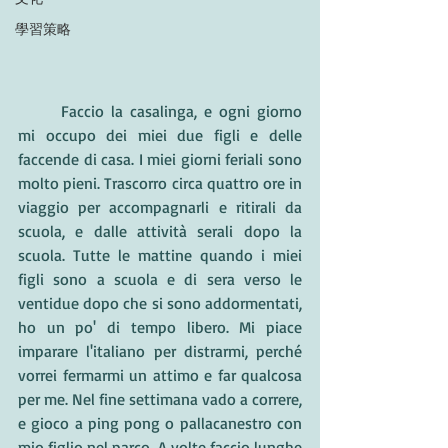
學習策略
	Faccio la casalinga, e ogni giorno 
mi occupo dei miei due figli e delle 
faccende di casa. I miei giorni feriali sono 
molto pieni. Trascorro circa quattro ore in 
viaggio per accompagnarli e ritirali da 
scuola, e dalle attività serali dopo la 
scuola. Tutte le mattine quando i miei 
figli sono a scuola e di sera verso le 
ventidue dopo che si sono addormentati, 
ho un po' di tempo libero. Mi piace 
imparare l'italiano per distrarmi, perché 
vorrei fermarmi un attimo e far qualcosa 
per me. Nel fine settimana vado a correre, 
e gioco a ping pong o pallacanestro con 
mio figlio nel parco. A volte faccio lunghe 