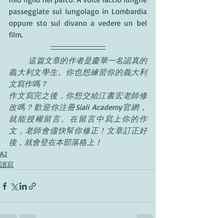
passeggiate sul lungolago in Lombardia 
oppure sto sul divano a vedere un bel 
film.
這篇文章的作者是慶華一名認真的
義大利文學生。你也想練習你的義大利
文寫作嗎？
作文寫完之後，你想交給江書宏老師修
改嗎？歡迎你注冊Siali Academy官網，
就能授權留言。在留言中寫上你的作
文，老師會儘快幫你修正！文章訂正好
後，就會登在本部落格上！
A2
讀寫