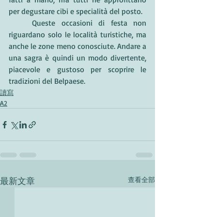
per degustare cibi e specialità del posto. 
	Queste occasioni di festa non 
riguardano solo le località turistiche, ma 
anche le zone meno conosciute. Andare a 
una sagra è quindi un modo divertente, 
piacevole e gustoso per scoprire le 
tradizioni del Belpaese.
讀寫
A2
最新文章
查看全部