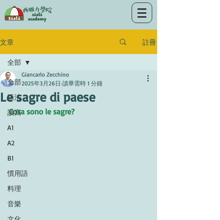
註冊
文章
全部
Giancarlo Zecchino
全部
2025年3月26日
讀畢需時 1 分鐘
Le sagre di paese
語法
Cosa sono le sagre?
讀寫
A1
A2
B1
慣用語
料理
音樂
文化