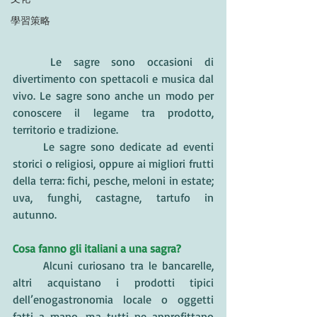
學習策略
	Le sagre sono occasioni di 
divertimento con spettacoli e musica dal 
vivo. Le sagre sono anche un modo per 
conoscere il legame tra prodotto, 
territorio e tradizione. 
	Le sagre sono dedicate ad eventi 
storici o religiosi, oppure ai migliori frutti 
della terra: fichi, pesche, meloni in estate; 
uva, funghi, castagne, tartufo in 
autunno. 
Cosa fanno gli italiani a una sagra? 
	Alcuni curiosano tra le bancarelle, 
altri acquistano i prodotti tipici 
dell’enogastronomia locale o oggetti 
fatti a mano, ma tutti ne approfittano 