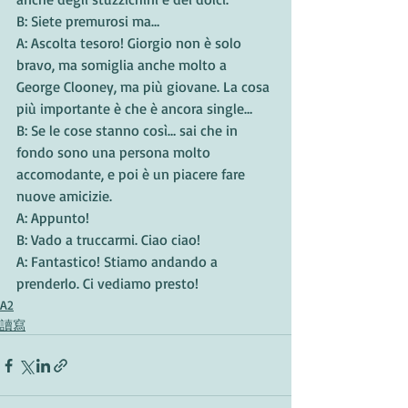
B: Siete premurosi ma…
A: Ascolta tesoro! Giorgio non è solo 
bravo, ma somiglia anche molto a 
George Clooney, ma più giovane. La cosa 
più importante è che è ancora single…
B: Se le cose stanno così… sai che in 
fondo sono una persona molto 
accomodante, e poi è un piacere fare 
nuove amicizie.
A: Appunto!
B: Vado a truccarmi. Ciao ciao!
A: Fantastico! Stiamo andando a 
prenderlo. Ci vediamo presto!
A2
讀寫