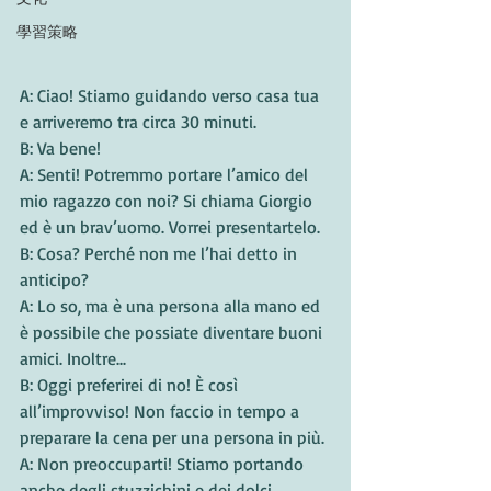
學習策略
A: Ciao! Stiamo guidando verso casa tua 
e arriveremo tra circa 30 minuti. 
B: Va bene!
A: Senti! Potremmo portare l’amico del 
mio ragazzo con noi? Si chiama Giorgio 
ed è un brav’uomo. Vorrei presentartelo. 
B: Cosa? Perché non me l’hai detto in 
anticipo?
A: Lo so, ma è una persona alla mano ed 
è possibile che possiate diventare buoni 
amici. Inoltre...
B: Oggi preferirei di no! È così 
all’improvviso! Non faccio in tempo a 
preparare la cena per una persona in più. 
A: Non preoccuparti! Stiamo portando 
anche degli stuzzichini e dei dolci. 