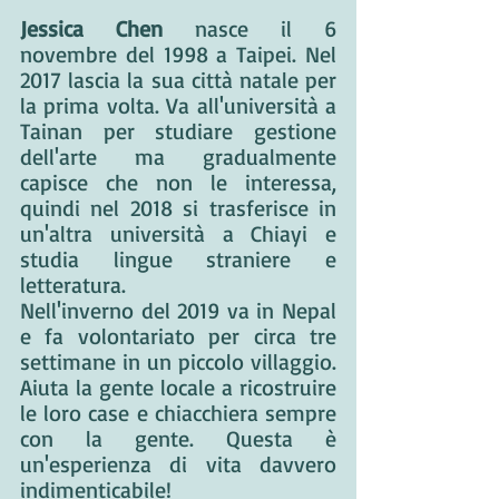
Jessica Chen
 nasce il 6 
novembre del 1998 a Taipei. Nel 
2017 lascia la sua città natale per 
la prima volta. Va all'università a 
Tainan per studiare gestione 
dell'arte ma gradualmente 
capisce che non le interessa, 
quindi nel 2018 si trasferisce in 
un'altra università a Chiayi e 
studia lingue straniere e 
letteratura.
Nell'inverno del 2019 va in Nepal 
e fa volontariato per circa tre 
settimane in un piccolo villaggio. 
Aiuta la gente locale a ricostruire 
le loro case e chiacchiera sempre 
con la gente. Questa è 
un'esperienza di vita davvero 
indimenticabile!