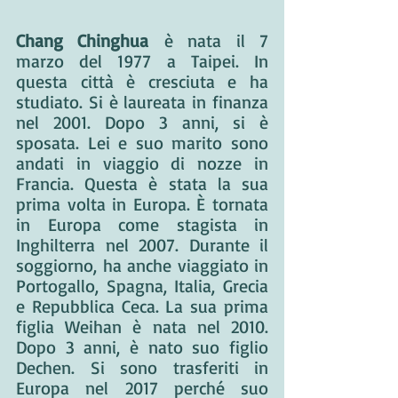
Chang Chinghua
 è nata il 7 
marzo del 1977 a Taipei. In 
questa città è cresciuta e ha 
studiato. Si è laureata in finanza 
nel 2001. Dopo 3 anni, si è 
sposata. Lei e suo marito sono 
andati in viaggio di nozze in 
Francia. Questa è stata la sua 
prima volta in Europa. È tornata 
in Europa come stagista in 
Inghilterra nel 2007. Durante il 
soggiorno, ha anche viaggiato in 
Portogallo, Spagna, Italia, Grecia 
e Repubblica Ceca. La sua prima 
figlia Weihan è nata nel 2010. 
Dopo 3 anni, è nato suo figlio 
Dechen. Si sono trasferiti in 
Europa nel 2017 perché suo 