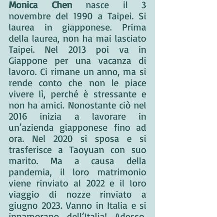
Monica Chen
 nasce il 3 
novembre del 1990 a Taipei. Si 
laurea in giapponese. Prima 
della laurea, non ha mai lasciato 
Taipei. Nel 2013 poi va in 
Giappone per una vacanza di 
lavoro. Ci rimane un anno, ma si 
rende conto che non le piace 
vivere lì, perché è stressante e 
non ha amici. Nonostante ciò nel 
2016 inizia a lavorare in 
un’azienda giapponese fino ad 
ora. Nel 2020 si sposa e si 
trasferisce a Taoyuan con suo 
marito. Ma a causa della 
pandemia, il loro matrimonio 
viene rinviato al 2022 e il loro 
viaggio di nozze rinviato a 
giugno 2023. Vanno in Italia e si 
innamorano dell’Italia! Adesso, 