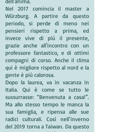
dell'anima. 
Nel 2017 comincia il master a 
Würzburg. A partire da questo 
periodo, si perde di meno nei 
pensieri rispetto a prima, ed 
invece vive di più il presente, 
grazie anche all'incontro con un 
professore fantastico, e di ottimi 
compagni di corso. Anche il clima 
qui è migliore rispetto al nord e la 
gente è più calorosa.
Dopo la laurea, va in vacanza in 
Italia. Qui è come se tutto le 
sussurrasse: “Benvenuta a casa!”. 
Ma allo stesso tempo le manca la 
sua famiglia, e ripensa alle sue 
radici culturali. Così nell’inverno 
del 2019 torna a Taiwan. Da questo 