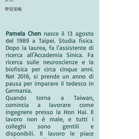
學習策略
Pamela Chen
 nasce il 13 agosto 
del 1989 a Taipei. Studia fisica. 
Dopo la laurea, fa l'assistente di 
ricerca all'Accademia Sinica. Fa 
ricerca sulle neuroscienze e la 
biofisica per circa cinque anni. 
Nel 2016, si prende un anno di 
pausa per imparare il tedesco in 
Germania.
Quando torna a Taiwan, 
comincia a lavorare come 
ingegnere presso la Hon Hai. Il 
lavoro non è male, e tutti i 
colleghi sono gentili e 
disponibili. Il lavoro le piace 