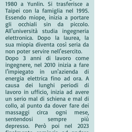
1980 a Yunlin. Si trasferisce a 
Taipei con la famiglia nel 1995. 
Essendo miope, inizia a portare 
gli occhiali sin da piccolo. 
All'università studia ingegneria 
elettronica. Dopo la laurea, la 
sua miopia diventa così seria da 
non poter servire nell'esercito. 
Dopo 3 anni di lavoro come 
ingegnere, nel 2010 inizia a fare 
l'impiegato in un'azienda di 
energia elettrica fino ad ora. A 
causa dei lunghi periodi di 
lavoro in ufficio, inizia ad avere 
un serio mal di schiena e mal di 
collo, al punto da dover fare dei 
massaggi circa ogni mese, 
sentendosi sempre più 
depresso. Però poi nel 2023 