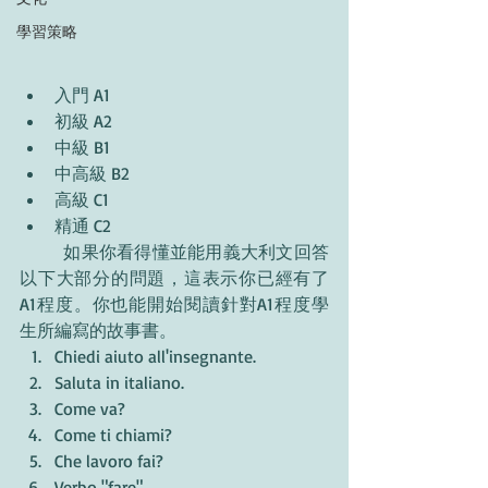
學習策略
入門 A1
初級 A2
中級 B1
中高級 B2
高級 C1
精通 C2
	如果你看得懂並能用義大利文回答
以下大部分的問題，這表示你已經有了
A1程度。你也能開始閱讀針對A1程度學
生所編寫的故事書。
Chiedi aiuto all'insegnante.
Saluta in italiano.
Come va?
Come ti chiami?
Che lavoro fai?
Verbo "fare".