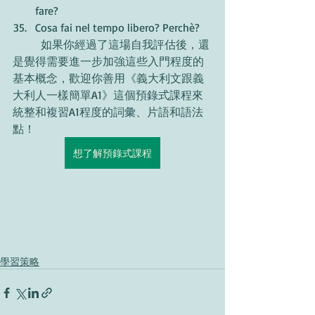
fare?
Cosa fai nel tempo libero? Perchè?
	如果你經過了這場自我評估後，還
是覺得需要進一步加強這些入門程度的
基本概念，歡迎你善用《義大利文跟義
大利人一樣簡單A1》這個預錄式課程來
統整和複習A1程度的詞彙、片語和語法
點！
想了解預錄式課程
學習策略