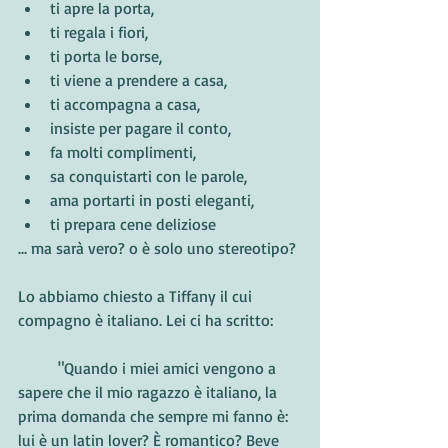
ti apre la porta,
ti regala i fiori,
ti porta le borse,
ti viene a prendere a casa,
ti accompagna a casa,
insiste per pagare il conto,
fa molti complimenti,
sa conquistarti con le parole,
ama portarti in posti eleganti,
ti prepara cene deliziose
... ma sarà vero? o è solo uno stereotipo?
Lo abbiamo chiesto a Tiffany il cui 
compagno è italiano. Lei ci ha scritto:
	"Quando i miei amici vengono a 
sapere che il mio ragazzo è italiano, la 
prima domanda che sempre mi fanno è: 
lui è un latin lover? È romantico? Beve 