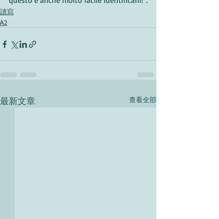
questo è anche molto facile identificarli!".
讀寫
A2
最新文章
查看全部