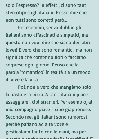
solo l’espresso? In effetti, ci sono tanti 
stereotipi sugli italiani! Posso dire che 
non tutti sono corretti però...
	Per esempio, senza dubbio gli 
italiani sono affascinati e simpatici, ma 
questo non vuol dire che siano dei latin 
lover! È vero che sono romantici, ma non 
significa che comprino fiori o facciano 
sorprese ogni giorno. Penso che la 
parola ‘romantico’ in realtà sia un modo 
di vivere la vita. 
	Poi, non è vero che mangiano solo 
la pasta e la pizza. A tanti italiani piace 
assaggiare i cibi stranieri. Per esempio, al 
mio compagno piace il cibo giapponese. 
Secondo me, gli italiani sono rumorosi 
perché parlano ad alta voce e 
gesticolano tanto con le mani, ma per 