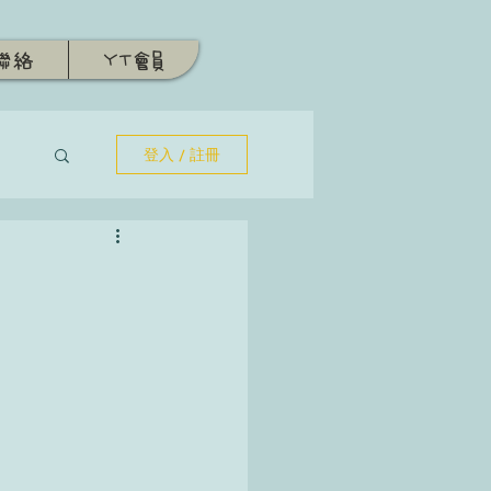
聯絡
YT會員
登入 / 註冊