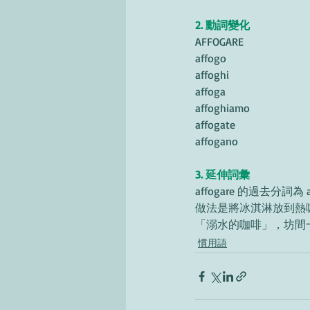
2. 動詞變化
AFFOGARE
affogo
affoghi
affoga
affoghiamo 
affogate
affogano
3. 延伸詞彙
affogare 的過去分詞
做法是將冰淇淋放到熱
「溺水的咖啡」，坊間
慣用語