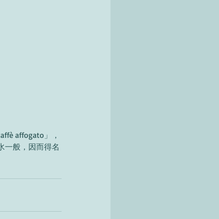
 affogato」，
水一般，因而得名