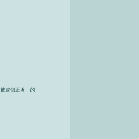
，即 「被逮個正著」的