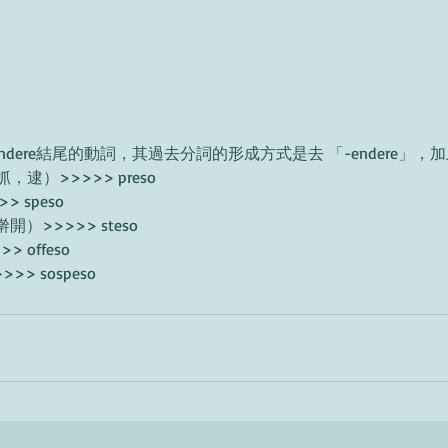
dere結尾的動詞，其過去分詞的形成方式是去 「-endere」，加上
抓，逮）>>>>> preso
> speso
擀開）>>>>> steso
> offeso
>>> sospeso