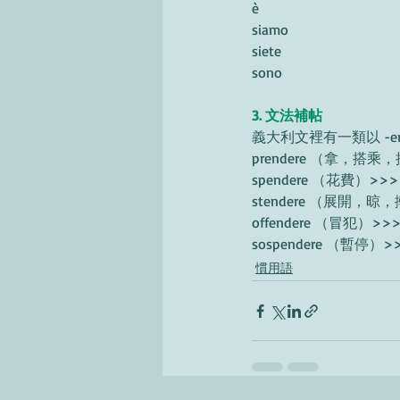
è
siamo
siete
sono
3. 文法補帖
義大利文裡有一類以 -en
prendere （拿，搭乘，
spendere （花費）>>>>
stendere （展開，晾，
offendere （冒犯）>>>>
sospendere （暫停）>>
慣用語