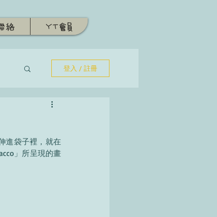
聯絡
YT會員
登入 / 註冊
 sacco」所呈現的畫