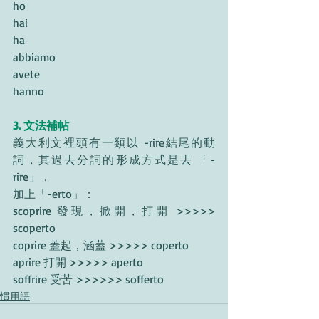
ho
hai
ha
abbiamo
avete
hanno
3. 文法補帖
義大利文裡頭有一類以 -rire結尾的動
詞，其過去分詞的形成方式是去 「-
rire」，
加上「-erto」：
scoprire 發現，掀開，打開 >>>>> 
scoperto
coprire 蓋起，涵蓋 >>>>> coperto
aprire 打開 >>>>> aperto
soffrire 受苦 >>>>>> sofferto
慣用語