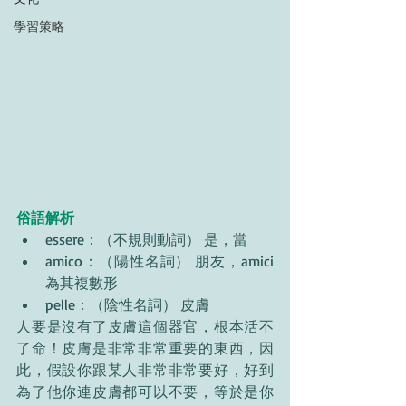
學習策略
俗語解析
essere：（不規則動詞） 是，當
amico：（陽性名詞） 朋友，amici 
為其複數形
pelle：（陰性名詞） 皮膚
人要是沒有了皮膚這個器官，根本活不
了命！皮膚是非常非常重要的東西，因
此，假設你跟某人非常非常要好，好到
為了他你連皮膚都可以不要，等於是你