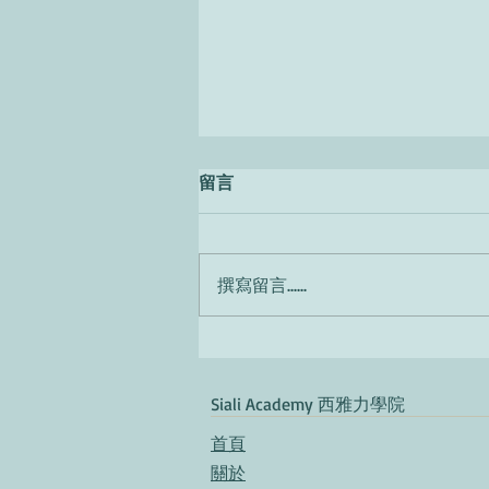
留言
撰寫留言......
Secondo te, come sono gli
italiani?
​Siali Academy 西雅力學院
首頁​
關於