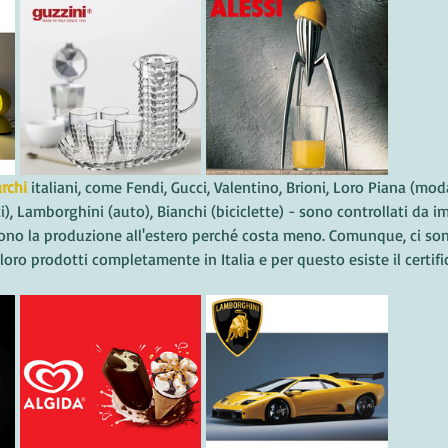
rchi
 italiani, come Fendi, Gucci, Valentino, Brioni, Loro Piana (moda
ti), Lamborghini (auto), Bianchi (biciclette) - sono controllati da i
cono la produzione all'estero perché costa meno. Comunque, ci son
 loro prodotti completamente in Italia e per questo esiste il certi