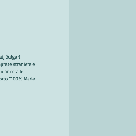
), Bulgari 
mprese straniere e 
o ancora le 
ficato "100% Made 