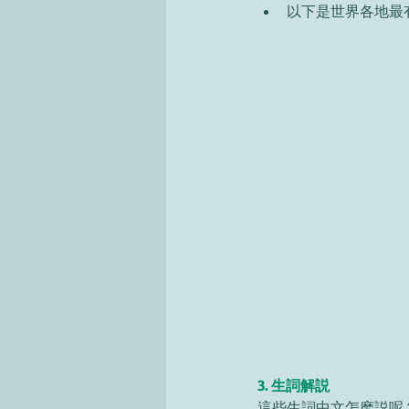
以下是世界各地最有
3. 生詞解説
這些生詞中文怎麽説呢