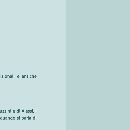
ionali e antiche 
zzini e di Alessi, i 
quando si parla di 