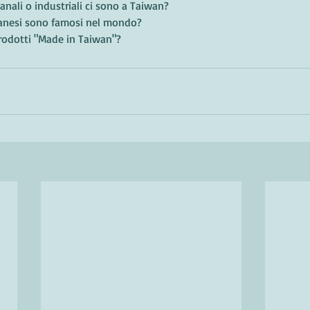
gianali o industriali ci sono a Taiwan?
wanesi sono famosi nel mondo?
rodotti "Made in Taiwan"?