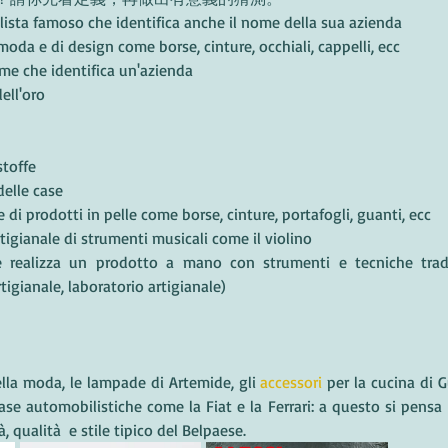
lista famoso che identifica anche il nome della sua azienda
moda e di design come borse, cinture, occhiali, cappelli, ecc
me che identifica un'azienda 
ell'oro
stoffe
delle case
 di prodotti in pelle come borse, cinture, portafogli, guanti, ecc
tigianale di strumenti musicali come il violino
 realizza un prodotto a mano con strumenti e tecniche tradiz
tigianale, laboratorio artigianale) 
ella moda, le lampade di Artemide, gli 
accessori
 per la cucina di Gu
case automobilistiche come la Fiat e la Ferrari: a questo si pensa 
à, qualità  e stile tipico del Belpaese. 