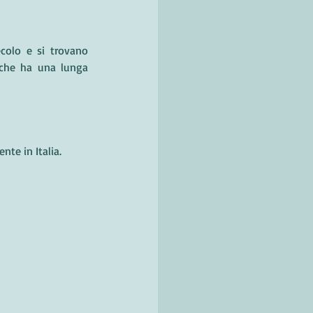
 che ha una lunga 
nte in Italia.