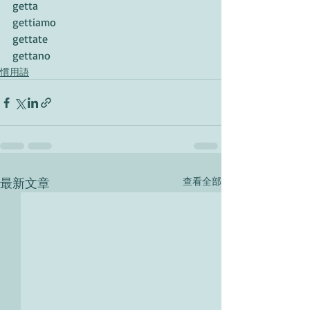
getta
gettiamo
gettate
gettano
慣用語
最新文章
查看全部