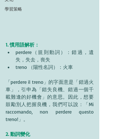
學習策略
1. 慣用語解析：
perdere（規則動詞）：錯過，遺
失，失去，喪失
treno （陽性名詞）：火車
「perdere il treno」
的字面意是「錯過火
車」，引申為「錯失良機、錯過一個千
載難逢的好機會」的意思。因此，想要
鼓勵別人把握良機，我們可以說：
「
Mi 
raccomando, non perdere questo 
treno!
」。
2. 動詞變化